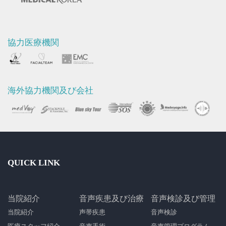
協力医療機関
海外協力機関及び会社
QUICK LINK
当院紹介
音声疾患及び治療
音声検診及び管理
当院紹介
声帯疾患
音声検診