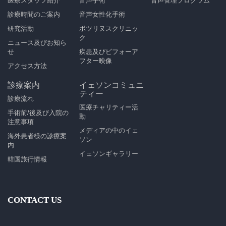
医療スタッフ紹介
音声手術
音声管理プログラム
診療時間のご案内
音声女性化手術
研究活動
ボツリヌスクリニッ
ク
ニュース及びお知ら
せ
疾患及びビフォーア
フター映像
アクセス方法
診療案内
イェソンコミュニ
ティー
診療流れ
医療チャリティー活
手術前/後及び入院の
動
注意事項
メディアの中のイェ
海外患者様の診療案
ソン
内
イェソンギャラリー
韓国旅行情報
CONTACT US