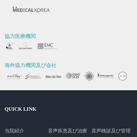
協力医療機関
海外協力機関及び会社
QUICK LINK
当院紹介
音声疾患及び治療
音声検診及び管理