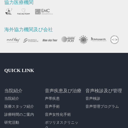
協力医療機関
海外協力機関及び会社
QUICK LINK
当院紹介
音声疾患及び治療
音声検診及び管理
当院紹介
声帯疾患
音声検診
医療スタッフ紹介
音声手術
音声管理プログラム
診療時間のご案内
音声女性化手術
研究活動
ボツリヌスクリニッ
ク