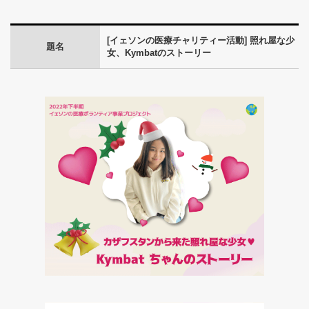
[イェソンの医療チャリティー活動] 照れ屋な少
題名
女、Kymbatのストーリー