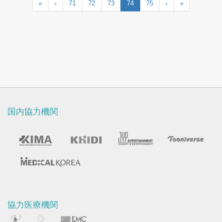
«
‹
71
72
73
74
75
›
»
国内協力機関
協力医療機関