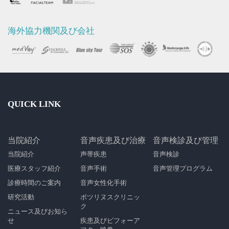
海外協力機関及び会社
QUICK LINK
当院紹介
音声疾患及び治療
音声検診及び管理
当院紹介
声帯疾患
音声検診
医療スタッフ紹介
音声手術
音声管理プログラム
診療時間のご案内
音声女性化手術
研究活動
ボツリヌスクリニッ
ク
ニュース及びお知ら
せ
疾患及びビフォーア