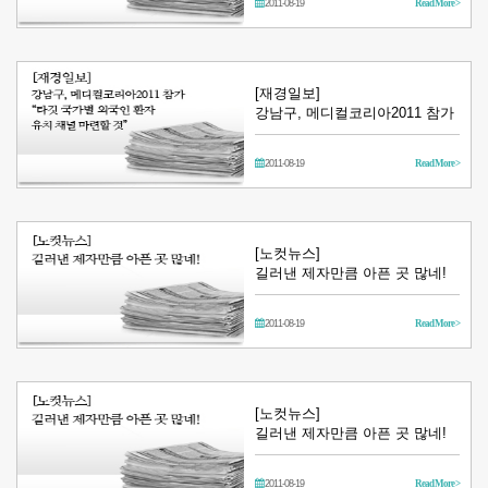
2011-08-19
Read More >
[재경일보]
강남구, 메디컬코리아2011 참가
2011-08-19
Read More >
[노컷뉴스]
길러낸 제자만큼 아픈 곳 많네!
2011-08-19
Read More >
[노컷뉴스]
길러낸 제자만큼 아픈 곳 많네!
2011-08-19
Read More >