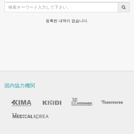
映
像
등록된 내역이 없습니다.
国内協力機関