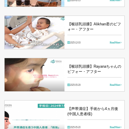
2026-02-13
Read More >
【喉頭乳頭腫】Alikhan君のビフ
ォー・アフター
2025-12-03
Read More >
【喉頭乳頭腫】Rayanaちゃんの
ビフォー・アフター
2025-05-29
Read More >
【声帯溝症】手術から4ヵ月後
(中国人患者様)
2025-05-20
Read More >