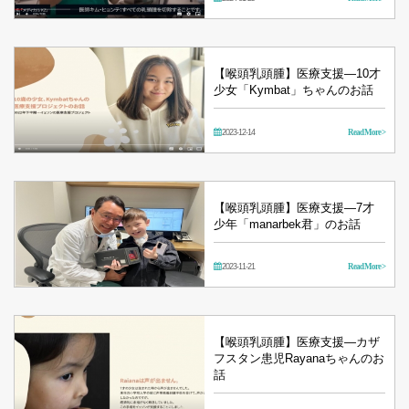
【喉頭乳頭腫】医療支援―10才
少女「Kymbat」ちゃんのお話
2023-12-14
Read More >
【喉頭乳頭腫】医療支援―7才
少年「manarbek君」のお話
2023-11-21
Read More >
【喉頭乳頭腫】医療支援―カザ
フスタン患児Rayanaちゃんのお
話