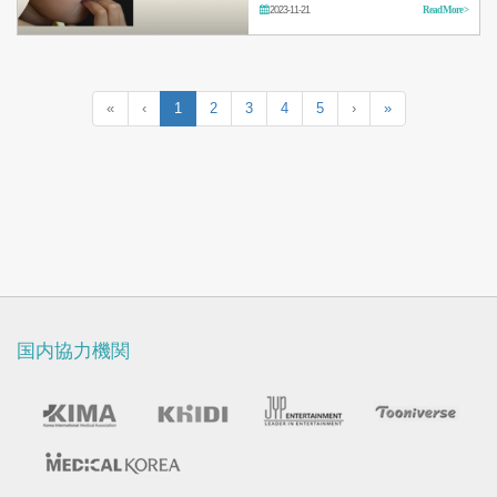
2023-11-21
Read More >
«
‹
1
2
3
4
5
›
»
国内協力機関