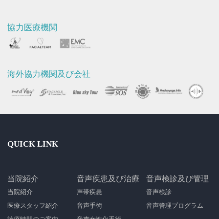
協力医療機関
海外協力機関及び会社
QUICK LINK
当院紹介
音声疾患及び治療
音声検診及び管理
当院紹介
声帯疾患
音声検診
医療スタッフ紹介
音声手術
音声管理プログラム