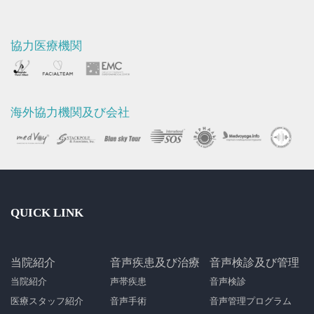
協力医療機関
海外協力機関及び会社
QUICK LINK
当院紹介
音声疾患及び治療
音声検診及び管理
当院紹介
声帯疾患
音声検診
医療スタッフ紹介
音声手術
音声管理プログラム