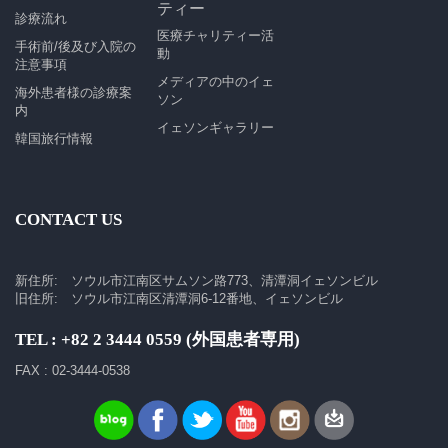
ティー
診療流れ
医療チャリティー活
手術前/後及び入院の
動
注意事項
メディアの中のイェ
海外患者様の診療案
ソン
内
イェソンギャラリー
韓国旅行情報
CONTACT US
新住所: ソウル市江南区サムソン路773、清潭洞イェソンビル
旧住所: ソウル市江南区清潭洞6-12番地、イェソンビル
TEL : +82 2 3444 0559 (外国患者専用)
FAX : 02-3444-0538