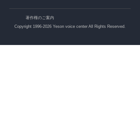
著作権のご案内
Copyright 1996-2026 Yeson voice center All Rights Reserved.