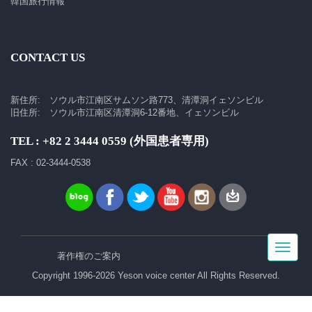
韓国旅行情報
CONTACT US
新住所: ソウル市江南区サムソン路773、清潭洞イェソンビル
旧住所: ソウル市江南区清潭洞6-12番地、イェソンビル
TEL : +82 2 3444 0559 (外国患者専用)
FAX : 02-3444-0538
Toggle
著作権のご案内
navigat
Copyright 1996-2026 Yeson voice center All Rights Reserved.