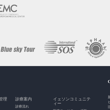
管理
診療案内
イェソンコミュニテ
ィー
診療流れ