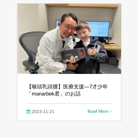
【喉頭乳頭腫】医療支援―7才少年
「manarbek君」のお話
2023-11-21
Read More >