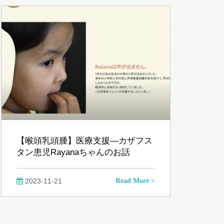
【喉頭乳頭腫】医療支援―カザフス
タン患児Rayanaちゃんのお話
2023-11-21
Read More >