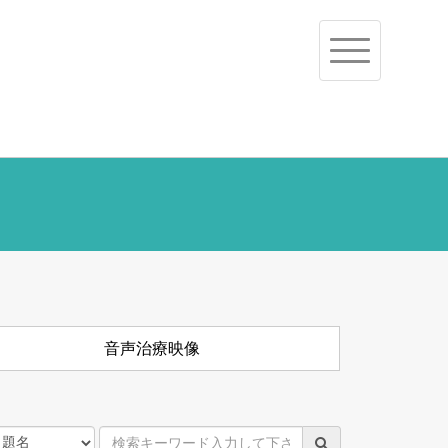
Toggle
navigation
音声治療映像