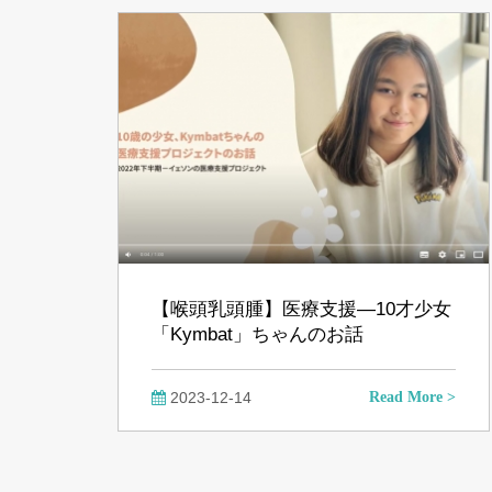
【喉頭乳頭腫】医療支援―10才少女
「Kymbat」ちゃんのお話
2023-12-14
Read More >