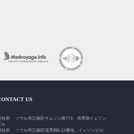
CONTACT US
新住所: ソウル市江南区サムソン路773、清潭洞イェソン
ビル
旧住所: ソウル市江南区清潭洞6-12番地、イェソンビル