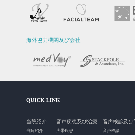
海外協力機関及び会社
QUICK LINK
当院紹介
音声疾患及び治療
音声検診及び
当院紹介
声帯疾患
音声検診