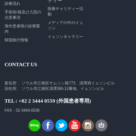
ティー
診療流れ
医療チャリティー活
手術前/後及び入院の
動
注意事項
メディアの中のイェ
海外患者様の診療案
ソン
内
イェソンギャラリー
韓国旅行情報
CONTACT US
新住所: ソウル市江南区サムソン路773、清潭洞イェソンビル
旧住所: ソウル市江南区清潭洞6-12番地、イェソンビル
TEL : +82 2 3444 0559 (外国患者専用)
FAX : 02-3444-0538