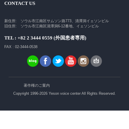
CONTACT US
新住所: ソウル市江南区サムソン路773、清潭洞イェソンビル
旧住所: ソウル市江南区清潭洞6-12番地、イェソンビル
TEL : +82 2 3444 0559 (外国患者専用)
FAX : 02-3444-0538
著作権のご案内
Copyright 1996-2026 Yeson voice center All Rights Reserved.