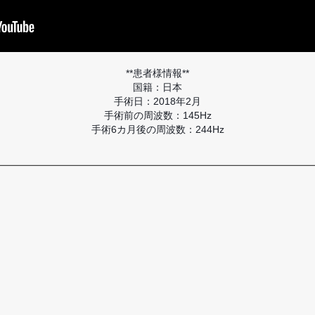
**患者様情報**
国籍：日本
手術日：2018年2月
手術前の周波数：145Hz
手術6カ月後の周波数：244Hz