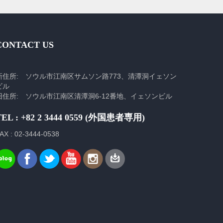
CONTACT US
新住所: ソウル市江南区サムソン路773、清潭洞イェソン
ビル
旧住所: ソウル市江南区清潭洞6-12番地、イェソンビル
TEL : +82 2 3444 0559 (外国患者専用)
AX : 02-3444-0538