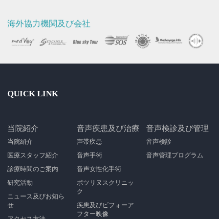
海外協力機関及び会社
QUICK LINK
当院紹介
音声疾患及び治療
音声検診及び管理
当院紹介
声帯疾患
音声検診
医療スタッフ紹介
音声手術
音声管理プログラム
診療時間のご案内
音声女性化手術
研究活動
ボツリヌスクリニッ
ク
ニュース及びお知ら
せ
疾患及びビフォーア
フター映像
アクセス方法